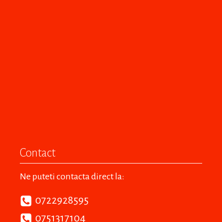
Contact
Ne puteti contacta direct la:
0722928595
0751317104