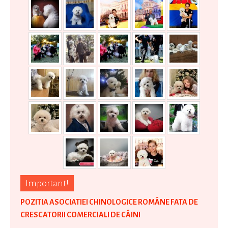
Important!
POZITIA ASOCIATIEI CHINOLOGICE ROMÂNE FATA DE
CRESCATORII COMERCIALI DE CÂINI