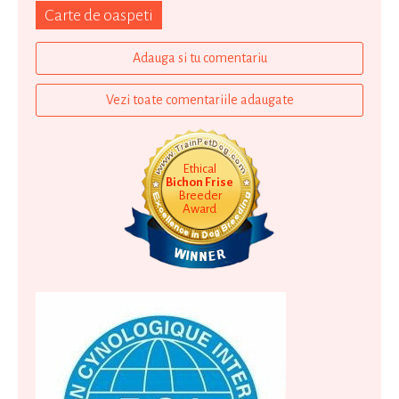
Carte de oaspeti
Adauga si tu comentariu
Vezi toate comentariile adaugate
Ethical
Bichon Frise
Breeder
Award