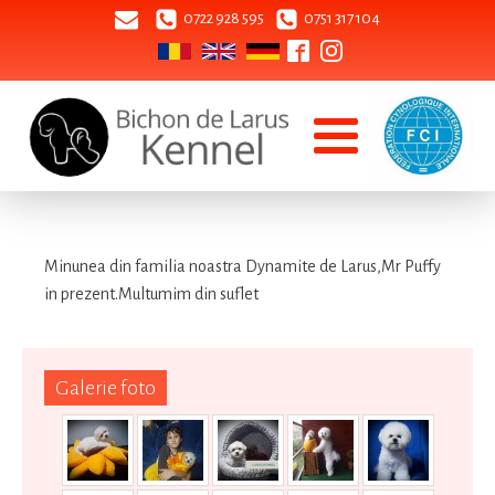
0722 928 595
0751 317 104
Minunea din familia noastra Dynamite de Larus,Mr Puffy
in prezent.Multumim din suflet
Galerie foto