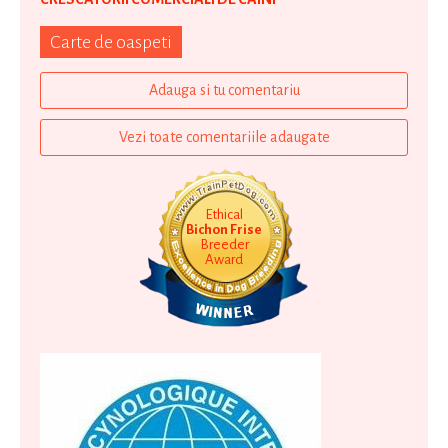
Carte de oaspeti
Adauga si tu comentariu
Vezi toate comentariile adaugate
Ethical
Bichon Frise
Breeder
Award