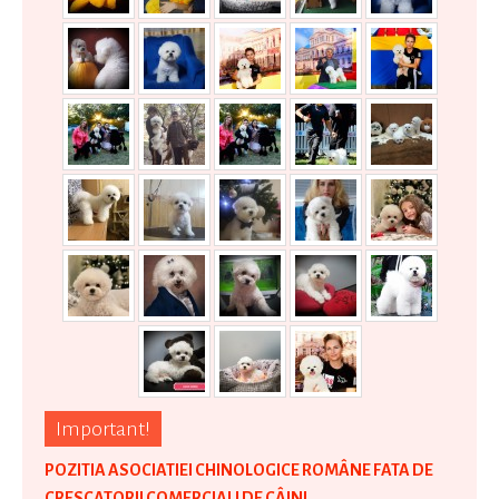
Important!
POZITIA ASOCIATIEI CHINOLOGICE ROMÂNE FATA DE
CRESCATORII COMERCIALI DE CÂINI