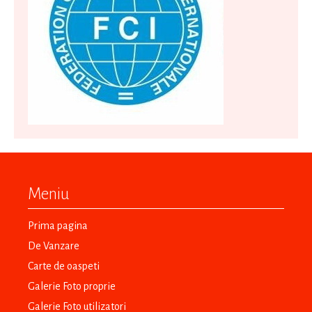
Meniu
Prima pagina
De Vanzare
Carte de oaspeti
Galerie Foto proprie
Galerie Foto utilizatori