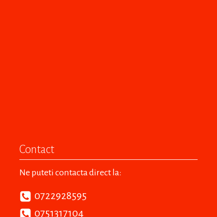
Contact
Ne puteti contacta direct la:
0722928595
0751317104