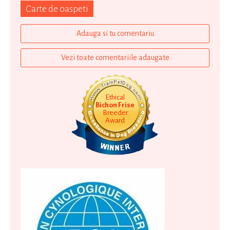
Carte de oaspeti
Adauga si tu comentariu
Vezi toate comentariile adaugate
Ethical
Bichon Frise
Breeder
Award