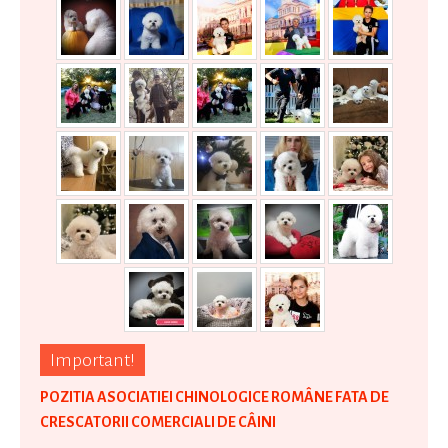
Important!
POZITIA ASOCIATIEI CHINOLOGICE ROMÂNE FATA DE
CRESCATORII COMERCIALI DE CÂINI