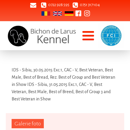
0722 928 595
0751 317 104
IDS - Sibiu, 30.05.2015 Exc.1, CAC - V, Best Veteran, Best
Male, Best of Bread, Rez. Best of Group and Best Veteran
in Show IDS - Sibiu, 31.05.2015 Exc.1, CAC - V, Best
Veteran, Best Male, Best of Breed, Best of Group 3 and
Best Veteran in Show
Galerie foto