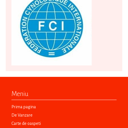
Meniu
Prima pagina
De Vanzare
Carte de oaspeti