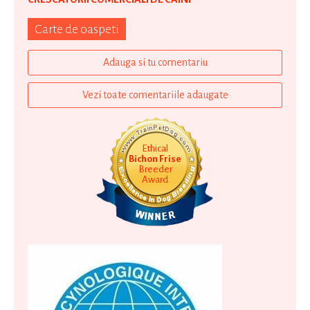
Carte de oaspeti
Adauga si tu comentariu
Vezi toate comentariile adaugate
Ethical
Bichon Frise
Breeder
Award