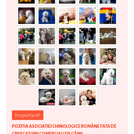
Important!
POZITIA ASOCIATIEI CHINOLOGICE ROMÂNE FATA DE
CRESCATORII COMERCIALI DE CÂINI