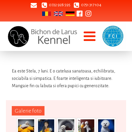
0722 928 595
0751 317 104
Ea este Stela, 7 luni. E o catelusa sanatoasa, echilibrata,
sociabila si simpatica. E foarte inteligenta si iubitoare.
Mangaie fin cu labuta si ofera pupici cu generozitate.
Galerie foto