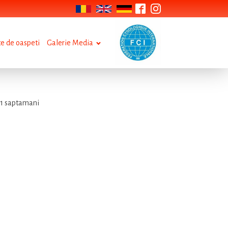
te de oaspeti
Galerie Media
 11 saptamani