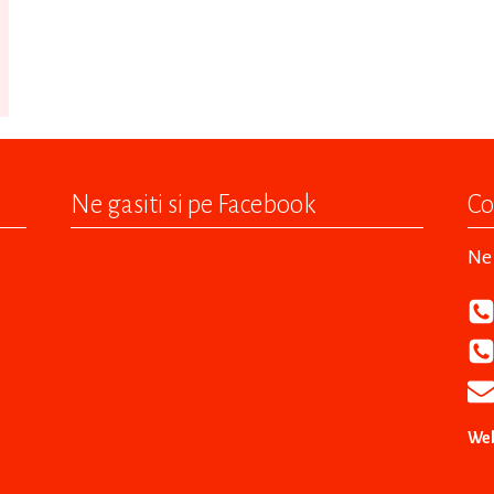
Ne gasiti si pe Facebook
Co
Ne 
Web