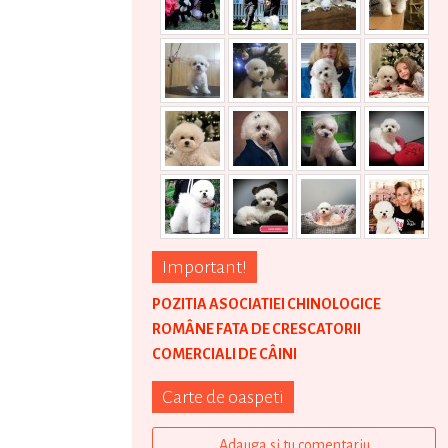
Important!
POZITIA ASOCIATIEI CHINOLOGICE
ROMÂNE FATA DE CRESCATORII
COMERCIALI DE CÂINI
Carte de oaspeti
Adauga si tu comentariu