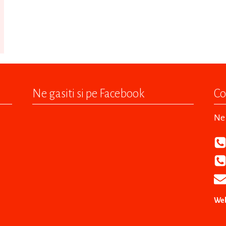
Ne gasiti si pe Facebook
Co
Ne 
Web