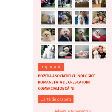
Important!
POZITIA ASOCIATIEI CHINOLOGICE
ROMÂNE FATA DE CRESCATORII
COMERCIALI DE CÂINI
Carte de oaspeti
Adauga si tu comentariu