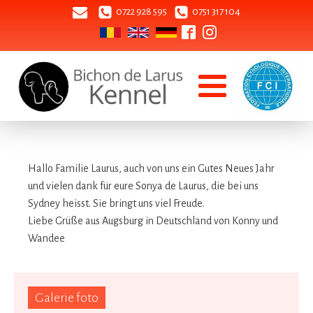
0722 928 595
0751 317 104
Hallo Familie Laurus, auch von uns ein Gutes Neues Jahr
und vielen dank für eure Sonya de Laurus, die bei uns
Sydney heisst. Sie bringt uns viel Freude.
Liebe Grüße aus Augsburg in Deutschland von Konny und
Wandee
Galerie foto