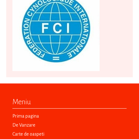
Meniu
Prima pagina
De Vanzare
Carte de oaspeti