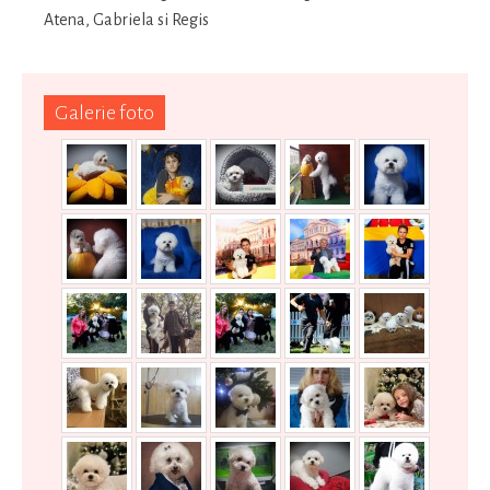
Atena, Gabriela si Regis
Galerie foto