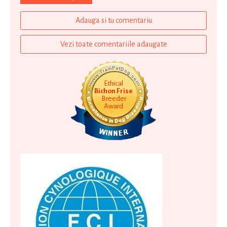
Adauga si tu comentariu
Vezi toate comentariile adaugate
Ethical
Bichon Frise
Breeder
Award