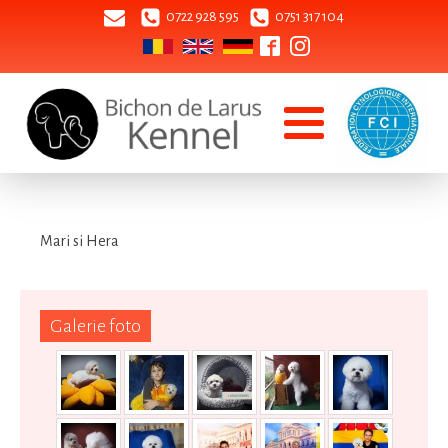
0722 928 595
0751 317 104
Mari si Hera
Galerie foto