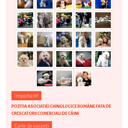
Important!
POZITIA ASOCIATIEI CHINOLOGICE ROMÂNE FATA DE
CRESCATORII COMERCIALI DE CÂINI
Carte de oaspeti