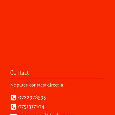
Contact
Ne puteti contacta direct la:
0722928595
0751317104