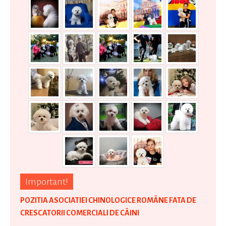
Important!
POZITIA ASOCIATIEI CHINOLOGICE ROMÂNE FATA DE
CRESCATORII COMERCIALI DE CÂINI