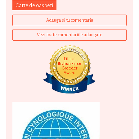
Carte de oaspeti
Adauga si tu comentariu
Vezi toate comentariile adaugate
Ethical
Bichon Frise
Breeder
Award