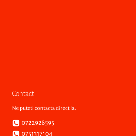
Contact
Ne puteti contacta direct la:
0722928595
0751317104