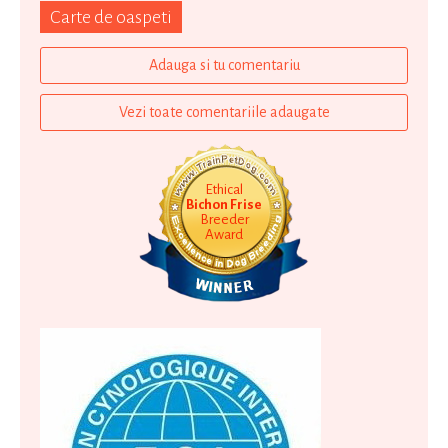
Carte de oaspeti
Adauga si tu comentariu
Vezi toate comentariile adaugate
Ethical
Bichon Frise
Breeder
Award