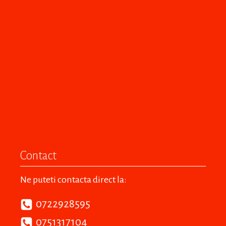
Contact
Ne puteti contacta direct la:
0722928595
0751317104