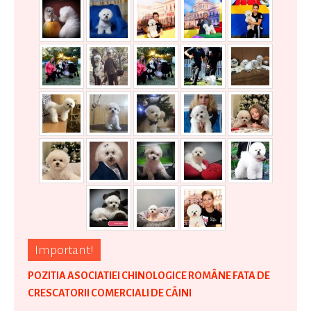
Important!
POZITIA ASOCIATIEI CHINOLOGICE ROMÂNE FATA DE
CRESCATORII COMERCIALI DE CÂINI