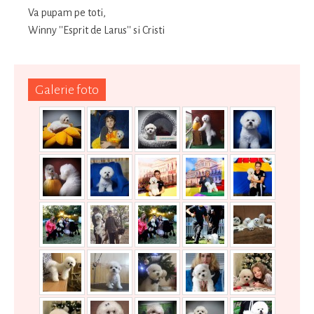
Va pupam pe toti,
Winny ''Esprit de Larus'' si Cristi
Galerie foto