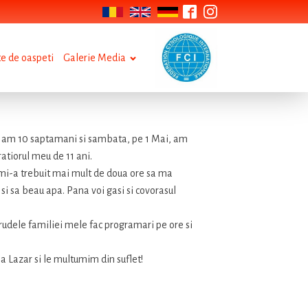
te de oaspeti
Galerie Media
t , am 10 saptamani si sambata, pe 1 Mai, am
atiorul meu de 11 ani.
 mi-a trebuit mai mult de doua ore sa ma
si sa beau apa. Pana voi gasi si covorasul
 rudele familiei mele fac programari pe ore si
a Lazar si le multumim din suflet!