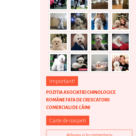
Important!
POZITIA ASOCIATIEI CHINOLOGICE
ROMÂNE FATA DE CRESCATORII
COMERCIALI DE CÂINI
Carte de oaspeti
Adauga si tu comentariu