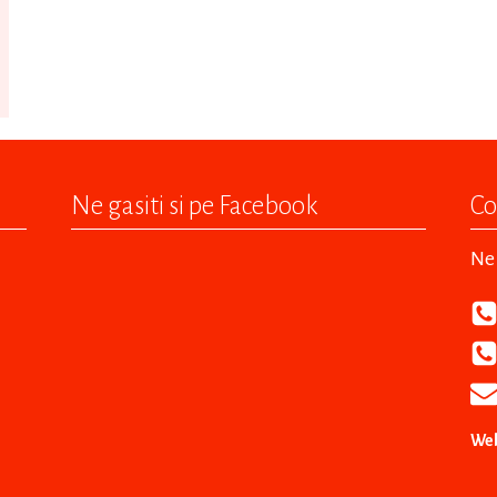
Ne gasiti si pe Facebook
Co
Ne 
Web