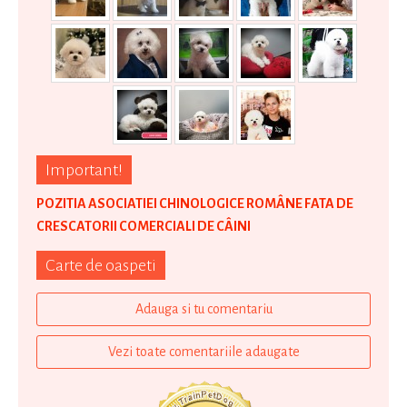
Important!
POZITIA ASOCIATIEI CHINOLOGICE ROMÂNE FATA DE
CRESCATORII COMERCIALI DE CÂINI
Carte de oaspeti
Adauga si tu comentariu
Vezi toate comentariile adaugate