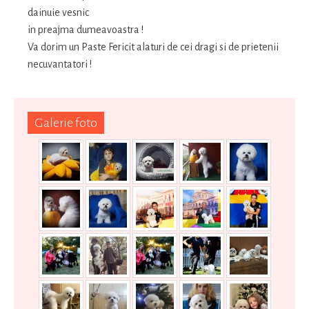
dainuie vesnic
in preajma dumeavoastra !
Va dorim un Paste Fericit alaturi de cei dragi si de prietenii
necuvantatori !
Galerie foto