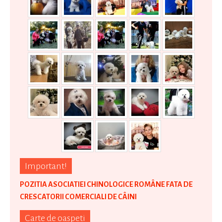
Important!
POZITIA ASOCIATIEI CHINOLOGICE ROMÂNE FATA DE
CRESCATORII COMERCIALI DE CÂINI
Carte de oaspeti