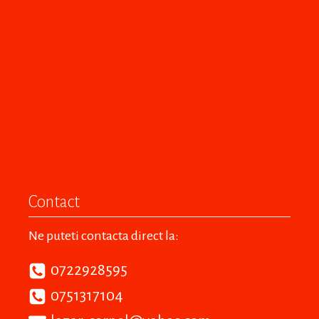
Contact
Ne puteti contacta direct la:
0722928595
0751317104