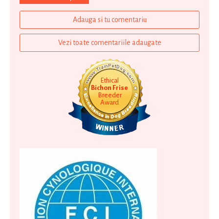
Adauga si tu comentariu
Vezi toate comentariile adaugate
Ethical
Bichon Frise
Breeder
Award