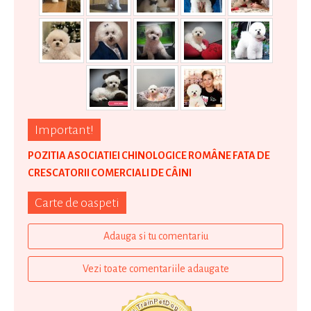
Important!
POZITIA ASOCIATIEI CHINOLOGICE ROMÂNE FATA DE
CRESCATORII COMERCIALI DE CÂINI
Carte de oaspeti
Adauga si tu comentariu
Vezi toate comentariile adaugate