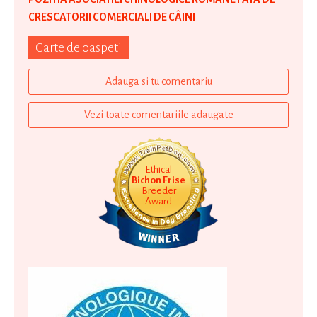
CRESCATORII COMERCIALI DE CÂINI
Carte de oaspeti
Adauga si tu comentariu
Vezi toate comentariile adaugate
Ethical
Bichon Frise
Breeder
Award