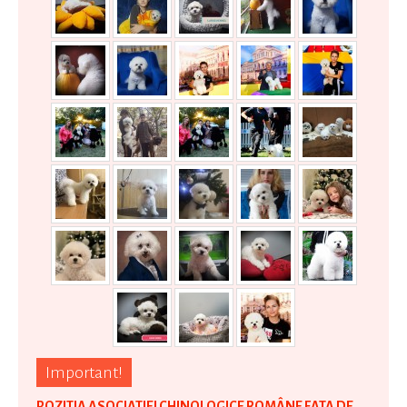
Important!
POZITIA ASOCIATIEI CHINOLOGICE ROMÂNE FATA DE