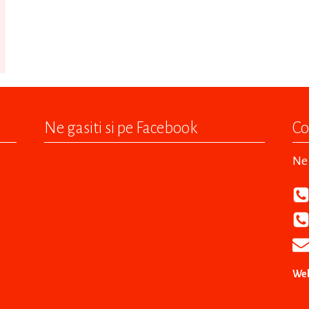
Ne gasiti si pe Facebook
Co
Ne 
Web