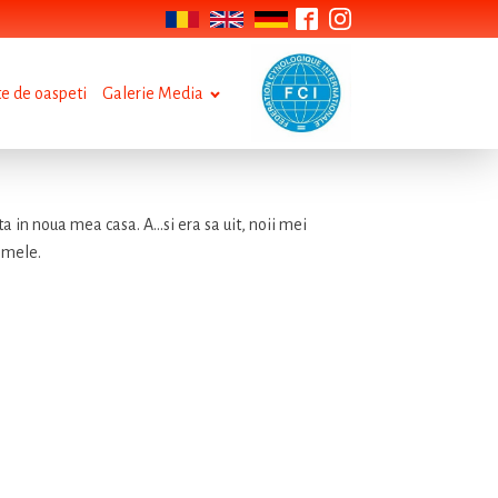
te de oaspeti
Galerie Media
a in noua mea casa. A...si era sa uit, noii mei
e mele.