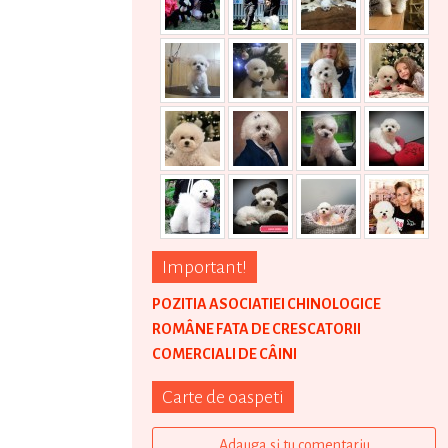
Important!
POZITIA ASOCIATIEI CHINOLOGICE
ROMÂNE FATA DE CRESCATORII
COMERCIALI DE CÂINI
Carte de oaspeti
Adauga si tu comentariu