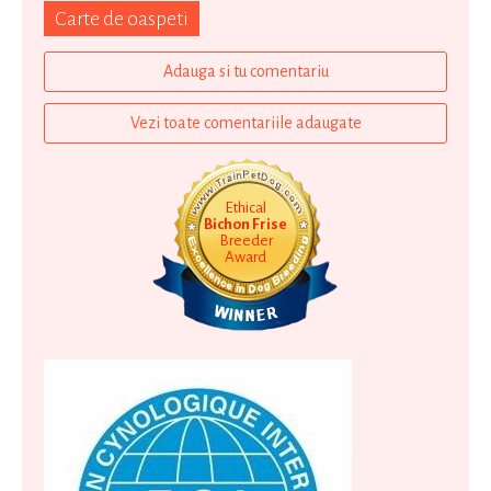
Carte de oaspeti
Adauga si tu comentariu
Vezi toate comentariile adaugate
Ethical
Bichon Frise
Breeder
Award