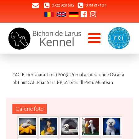
0722 928 595
0751 317 104
CACIB Timisoara 2 mai 2009 .Primul arbitraj,unde Oscar a
obtinut CACIB iar Sara RPJ.Arbitru dl Petru Muntean
Galerie foto