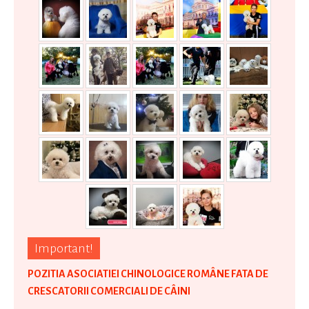
Important!
POZITIA ASOCIATIEI CHINOLOGICE ROMÂNE FATA DE
CRESCATORII COMERCIALI DE CÂINI