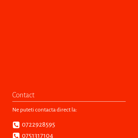
Contact
Ne puteti contacta direct la:
0722928595
0751317104