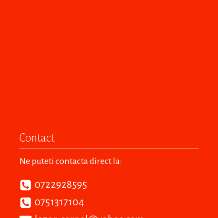
Contact
Ne puteti contacta direct la:
0722928595
0751317104