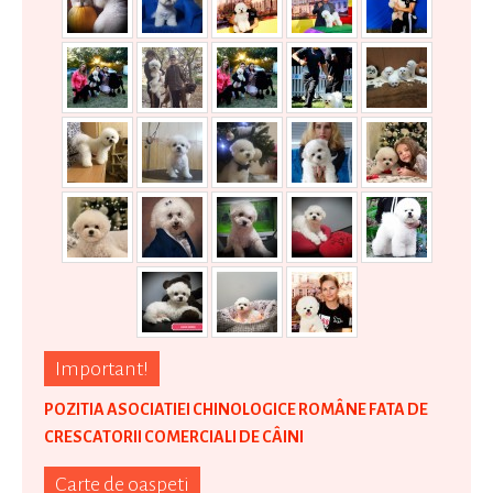
Important!
POZITIA ASOCIATIEI CHINOLOGICE ROMÂNE FATA DE
CRESCATORII COMERCIALI DE CÂINI
Carte de oaspeti