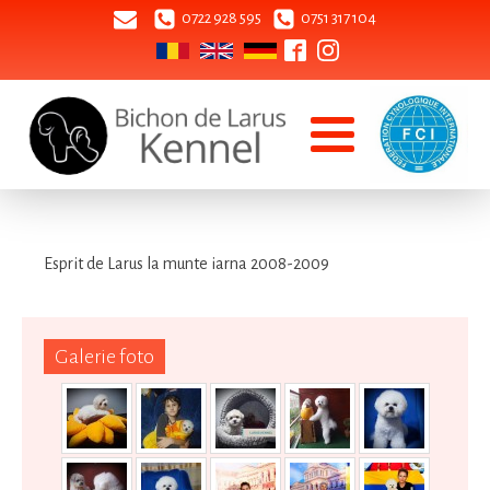
0722 928 595
0751 317 104
Esprit de Larus la munte iarna 2008-2009
Galerie foto