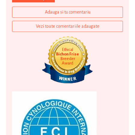
Adauga si tu comentariu
Vezi toate comentariile adaugate
Ethical
Bichon Frise
Breeder
Award