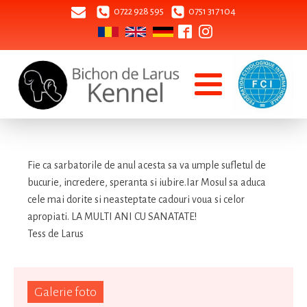
0722 928 595
0751 317 104
Fie ca sarbatorile de anul acesta sa va umple sufletul de
bucurie, incredere, speranta si iubire.Iar Mosul sa aduca
cele mai dorite si neasteptate cadouri voua si celor
apropiati. LA MULTI ANI CU SANATATE!
Tess de Larus
Galerie foto