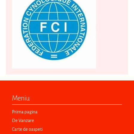
Meniu
Prima pagina
De Vanzare
Carte de oaspeti