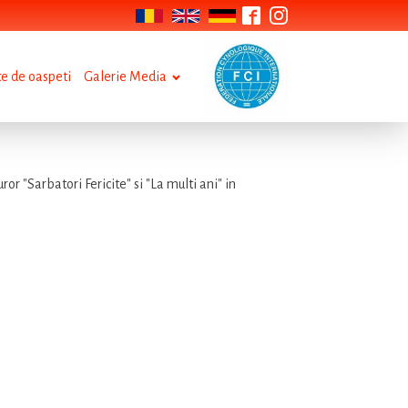
te de oaspeti
Galerie Media
or "Sarbatori Fericite" si "La multi ani" in