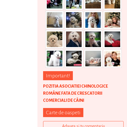
Important!
POZITIA ASOCIATIEI CHINOLOGICE
ROMÂNE FATA DE CRESCATORII
COMERCIALI DE CÂINI
Carte de oaspeti
Adauga si tu comentariu