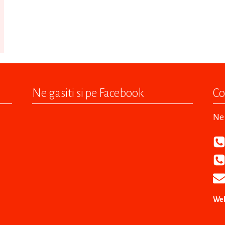
Ne gasiti si pe Facebook
Co
Ne 
Web