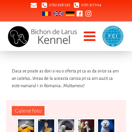
0722 928 595
0751 317 104
Daca se poate as dori si eu o oferta pt ca as da orice sa am
un catelus...Vreau de la aceasta canisa pt ca am auzit ca
este numarul 1 in Romania...Multumesc!
Galerie foto