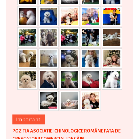
Important!
POZITIA ASOCIATIEI CHINOLOGICE ROMÂNE FATA DE
CRESCATORII COMERCIALI DE CÂINI