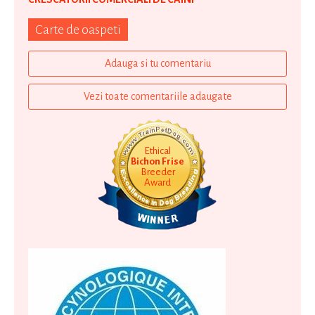
Carte de oaspeti
Adauga si tu comentariu
Vezi toate comentariile adaugate
Ethical
Bichon Frise
Breeder
Award