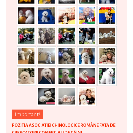
Important!
POZITIA ASOCIATIEI CHINOLOGICE ROMÂNE FATA DE
CRESCATORII COMERCIALI DE CÂINI