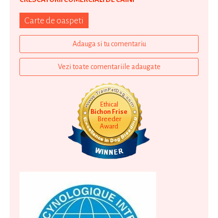
Carte de oaspeti
Adauga si tu comentariu
Vezi toate comentariile adaugate
Ethical
Bichon Frise
Breeder
Award