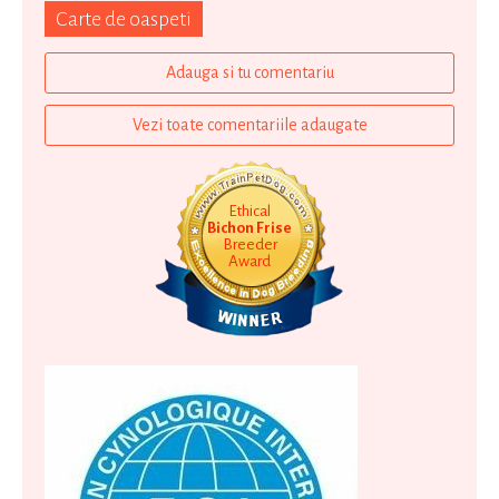
Carte de oaspeti
Adauga si tu comentariu
Vezi toate comentariile adaugate
Ethical
Bichon Frise
Breeder
Award