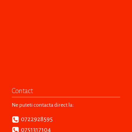
Contact
Ne puteti contacta direct la:
0722928595
0751317104