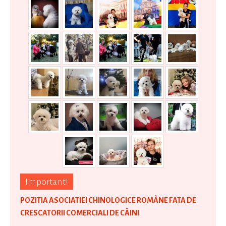
Important!
POZITIA ASOCIATIEI CHINOLOGICE ROMÂNE FATA DE
CRESCATORII COMERCIALI DE CÂINI