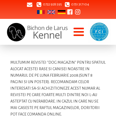
0722 928 595
0751 317 104
MULTUMIM REVISTEI "DOG MAGAZIN" PENTRU SPATIUL
ALOCAT ACESTEI RASE SI CANISEI NOASTRE IN
NUMARUL DE PE LUNA FEBRUARIE 2008.(SUNT 8
PAGINI SI UN POSTER). RECOMANDAM CELOR
INTERESATI SA-SI ACHIZITIONEZE ACEST NUMAR AL
REVISTEI PE CARE FOARTE MULTI DINTRE NOI L-AU
ASTEPTAT CU NERABDARE. IN CAZUL IN CARE NU SE
MAI GASESTE PE RAFTUL MAGAZINELOR, DORITORII
POT FACE COMANDA ONLINE.