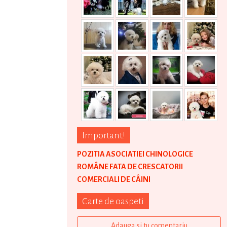
Important!
POZITIA ASOCIATIEI CHINOLOGICE
ROMÂNE FATA DE CRESCATORII
COMERCIALI DE CÂINI
Carte de oaspeti
Adauga si tu comentariu