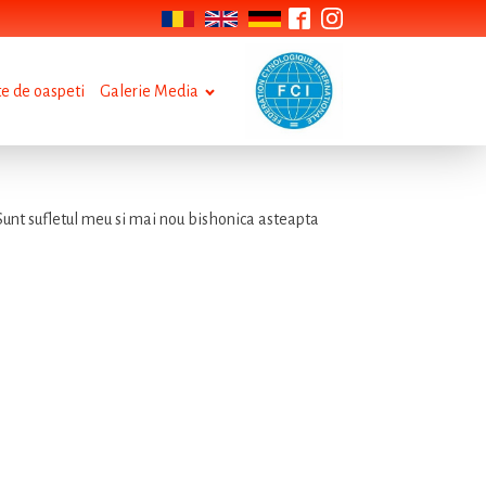
te de oaspeti
Galerie Media
.Sunt sufletul meu si mai nou bishonica asteapta