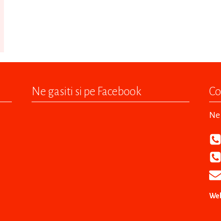
Ne gasiti si pe Facebook
Co
Ne 
Web