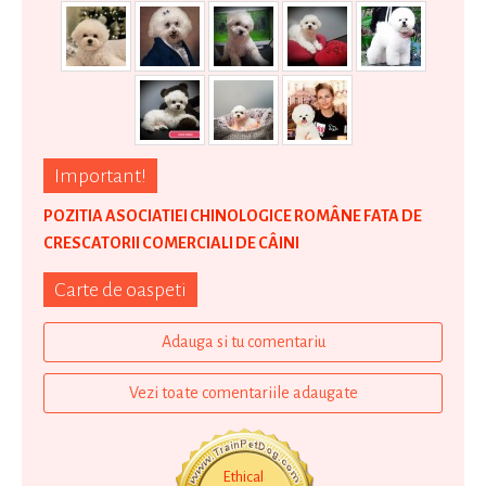
Important!
POZITIA ASOCIATIEI CHINOLOGICE ROMÂNE FATA DE
CRESCATORII COMERCIALI DE CÂINI
Carte de oaspeti
Adauga si tu comentariu
Vezi toate comentariile adaugate
Ethical